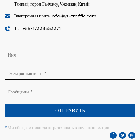
Тяньтай, город Тайчжоу, Чжэцзян, Китай
Электронная почта: info@ys-traffic.com
Тел: +86-17338553371
ОТПРАВИТЬ
*
Мы обещаем никогда не разглашать вашу информацию.