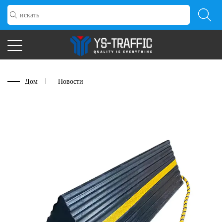
Дом
/
Новости