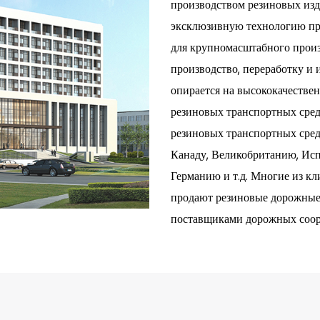
производством резиновых изд
эксклюзивную технологию про
для крупномасштабного произ
производство, переработку и 
опирается на высококачестве
резиновых транспортных сред
резиновых транспортных сред
Канаду, Великобританию, Ис
Германию и т.д. Многие из кл
продают резиновые дорожные
поставщиками дорожных соор