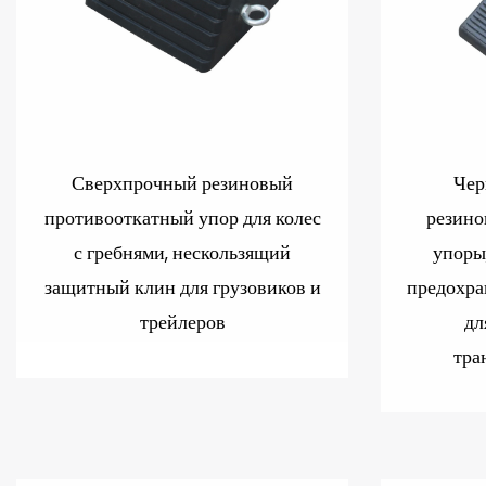
Сверхпрочный резиновый
Чер
противооткатный упор для колес
резино
с гребнями, нескользящий
упоры
защитный клин для грузовиков и
предохра
трейлеров
дл
тра