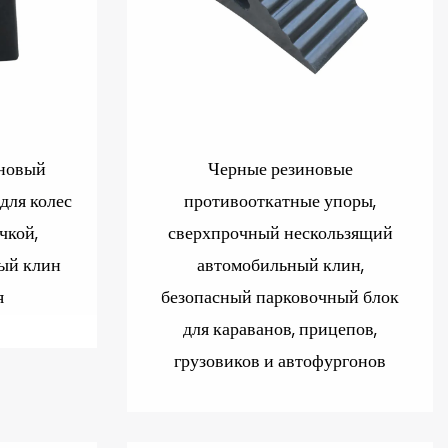
новый
Черные резиновые
для колес
противооткатные упоры,
чкой,
сверхпрочный нескользящий
ый клин
автомобильный клин,
я
безопасный парковочный блок
для караванов, прицепов,
грузовиков и автофургонов