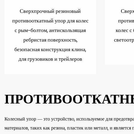
Сверхпрочный резиновый
Свер
противооткатный упор для колес
против
с рым-болтом, антискользящая
колес с
ребристая поверхность,
светоот
безопасная конструкция клина,
для грузовиков и трейлеров
ПРОТИВООТКАТНЫ
Колесный упор — это устройство, используемое для предотв
материалов, таких как резина, пластик или металл, и являет