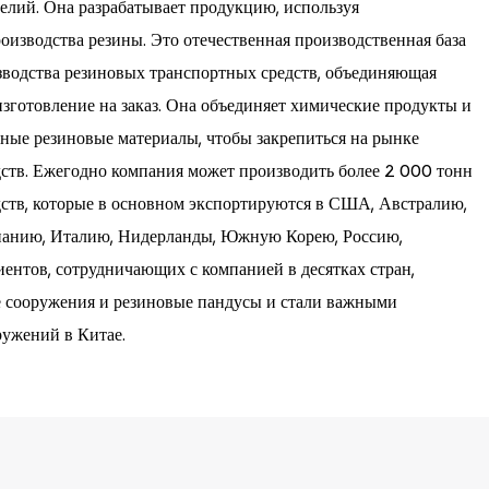
елий. Она разрабатывает продукцию, используя
изводства резины. Это отечественная производственная база
водства резиновых транспортных средств, объединяющая
изготовление на заказ. Она объединяет химические продукты и
нные резиновые материалы, чтобы закрепиться на рынке
ств. Ежегодно компания может производить более 2 000 тонн
ств, которые в основном экспортируются в США, Австралию,
панию, Италию, Нидерланды, Южную Корею, Россию,
иентов, сотрудничающих с компанией в десятках стран,
 сооружения и резиновые пандусы и стали важными
ужений в Китае.