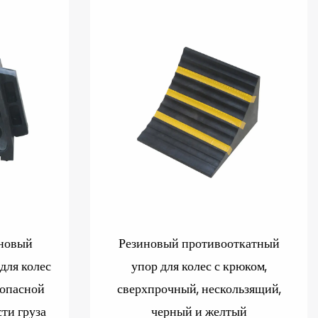
новый
Резиновый противооткатный
для колес
упор для колес с крюком,
зопасной
сверхпрочный, нескользящий,
ти груза
черный и желтый