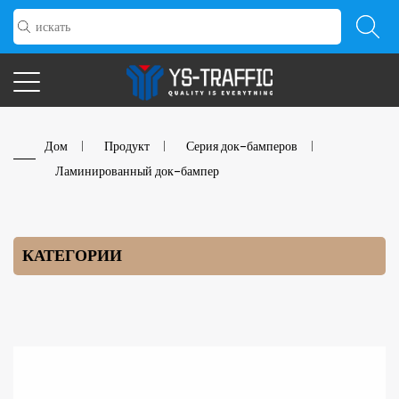
Дом
/
Продукт
/
Серия док-бамперов
/
Ламинированный док-бампер
КАТЕГОРИИ