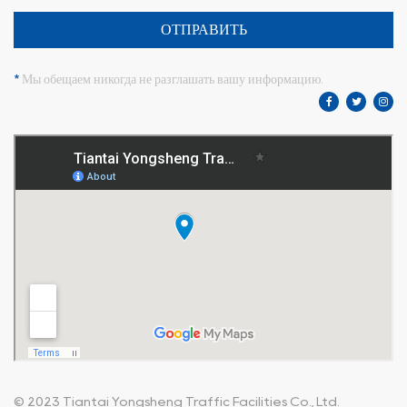
ОТПРАВИТЬ
*
Мы обещаем никогда не разглашать вашу информацию.
© 2023
Tiantai Yongsheng Traffic Facilities Co., Ltd.