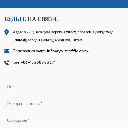
БУДЬТЕ
НА СВЯЗИ.
Адрес:№ 73, Западная дорога Хунчоу, посёлок Хунчоу, уезд
Тяньтай, город Тайчжоу, Чжэцзян, Китай
Электронная почта: info@ys-traffic.com
Тел: +86-17338553371