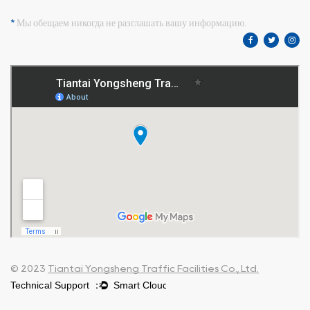
*
Мы обещаем никогда не разглашать вашу информацию.
© 2023
Tiantai Yongsheng Traffic Facilities Co., Ltd.