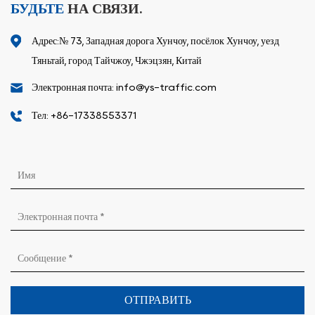
БУДЬТЕ
НА СВЯЗИ.
Адрес:№ 73, Западная дорога Хунчоу, посёлок Хунчоу, уезд
Тяньтай, город Тайчжоу, Чжэцзян, Китай
Электронная почта: info@ys-traffic.com
Тел: +86-17338553371
ОТПРАВИТЬ