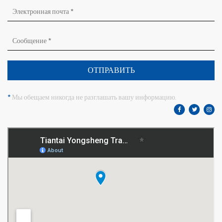
ОТПРАВИТЬ
*
Мы обещаем никогда не разглашать вашу информацию.