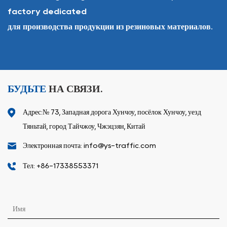
factory dedicated
для производства продукции из резиновых материалов.
БУДЬТЕ
НА СВЯЗИ.
Адрес:№ 73, Западная дорога Хунчоу, посёлок Хунчоу, уезд
Тяньтай, город Тайчжоу, Чжэцзян, Китай
Электронная почта: info@ys-traffic.com
Тел: +86-17338553371