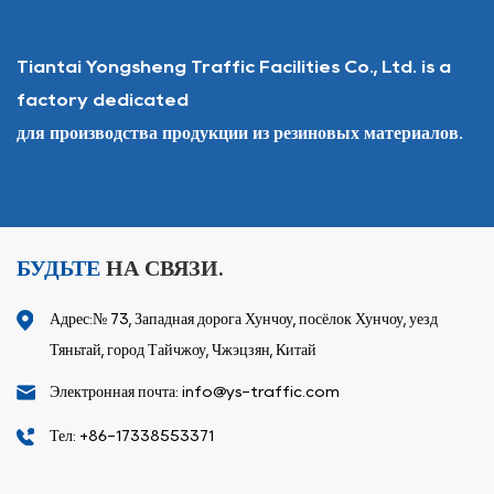
Tiantai Yongsheng Traffic Facilities Co., Ltd. is a
factory dedicated
для производства продукции из резиновых материалов.
БУДЬТЕ
НА СВЯЗИ.
Адрес:№ 73, Западная дорога Хунчоу, посёлок Хунчоу, уезд
Тяньтай, город Тайчжоу, Чжэцзян, Китай
Электронная почта: info@ys-traffic.com
Тел: +86-17338553371