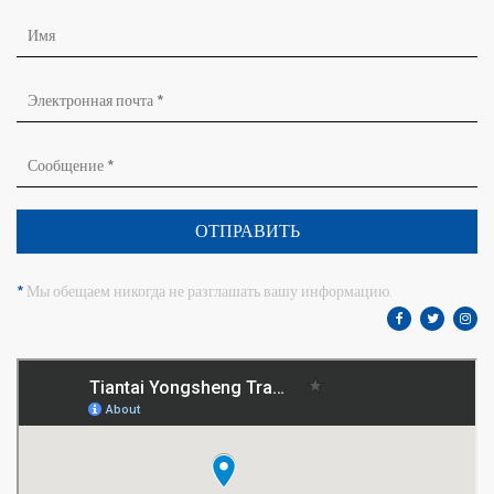
ОТПРАВИТЬ
*
Мы обещаем никогда не разглашать вашу информацию.