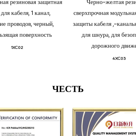
ная резиновая защитная
Черно-желтая рез
для кабеля, 1 канал,
сверхпрочная модульна
ие проводов, черный,
защиты кабеля ,-канал
ьзящая поверхность
для шнура, для безо
дорожного движ
1XC02
4XC03
ЧЕСТЬ