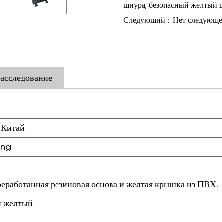
шнура, безопасный желтый ц
Следующий：Нет следующей
асследование
 Китай
eng
еработанная резиновая основа и желтая крышка из ПВХ.
и желтый