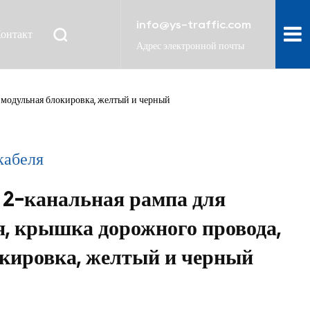
info@ys-traffic.com
онтакт
Адрес электронной почты
 модульная блокировка, желтый и черный
кабеля
 2-канальная рампа для
, крышка дорожного провода,
кировка, желтый и черный