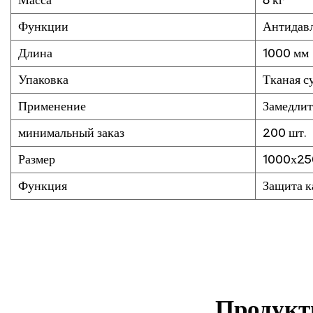
Масса
6 кг
Функции
Антидав
Длина
1000 мм
Упаковка
Тканая с
Применение
Замедлит
минимальный заказ
200 шт.
Размер
1000х2
Функция
Защита к
Продукты