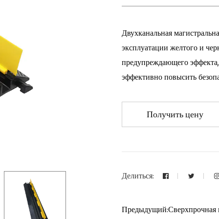
Двухканальная магистральн
эксплуатации желтого и чер
предупреждающего эффекта, 
эффективно повысить безоп
Получить цену
Делиться:
Предыдущий:Сверхпрочная м