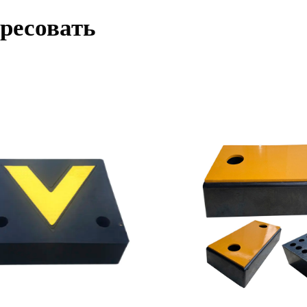
ересовать