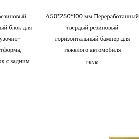
450*250*100 мм Переработанный
400*20
твердый резиновый
буферный 
горизонтальный бампер для
разгр
тяжелого автомобиля
РБА10