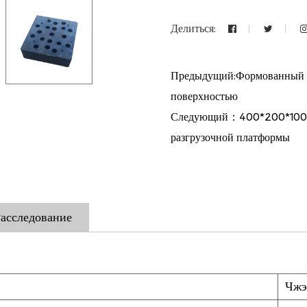
Делиться:
Предыдущий:Формованный ре
поверхностью
Следующий：400*200*100 м
разгрузочной платформы
асследование
Чжэ