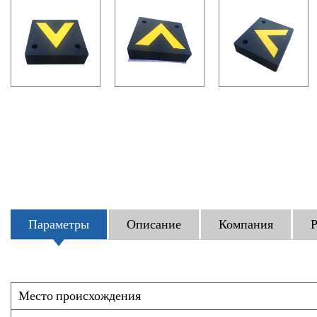
Параметры
Описание
Компания
Р
Место происхождения