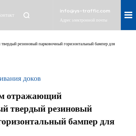
info@ys-traffic.com
онтакт
Адрес электронной почты
твердый резиновый парковочный горизонтальный бампер для
ивания доков
мм отражающий
ый твердый резиновый
горизонтальный бампер для