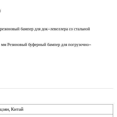
зиновый бампер для док-левеллера со стальной
м Резиновый буферный бампер для погрузочно-
цзян, Китай