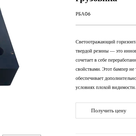
РБА06
Светоотражающий горизонта
твердой резины — это иннов
сочетает в себе переработа
свойствами. Этот бампер не 
обеспечивает дополнительно
условиях плохой видимости.
Получить цену